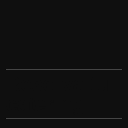
Reserva tu
catering