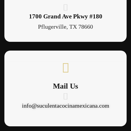
1700 Grand Ave Pkwy #180
Pflugerville, TX 78660
Mail Us
info@suculentacocinamexicana.com