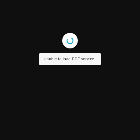
Unable to load PDF service..