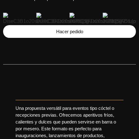
Hacer pedido
Una propuesta versátil para eventos tipo cóctel o
recepciones previas. Ofrecemos aperitivos fríos,
calientes y dulces que pueden servirse en barra o
por mesero. Este formato es perfecto para
inauguraciones, lanzamientos de productos,