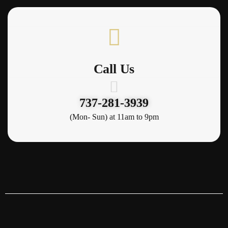
Call Us
737-281-3939
(Mon- Sun) at 11am to 9pm