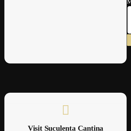
M
Visit Suculenta Cantina